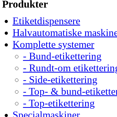
Produkter
Etiketdispensere
Halvautomatiske maskin
Komplette systemer
- Bund-etikettering
- Rundt-om etiketterin
- Side-etikettering
- Top- & bund-etikette
- Top-etikettering
Specialmaskiner