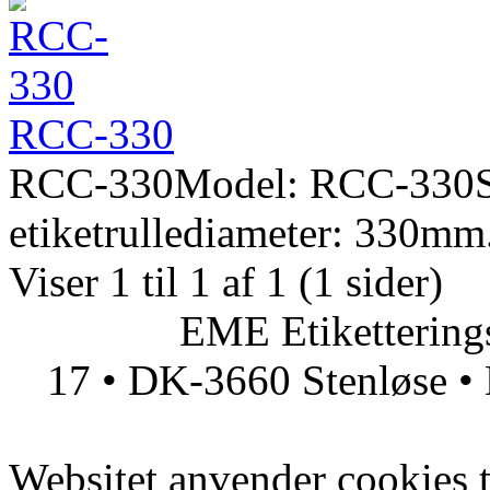
RCC-330
RCC-330Model: RCC-330Sp
etiketrullediameter: 330mm.
Viser 1 til 1 af 1 (1 sider)
EME Etiketteringsmas
17 • DK-3660 Stenløse • 
Websitet anvender cookies ti