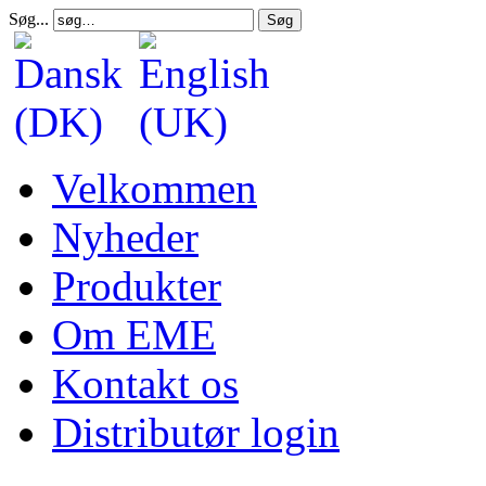
Søg...
Søg
Velkommen
Nyheder
Produkter
Om EME
Kontakt os
Distributør login