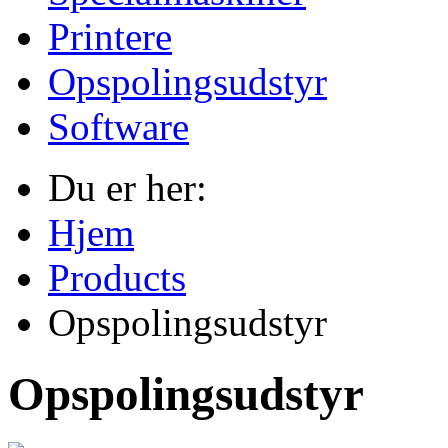
Printere
Opspolingsudstyr
Software
Du er her:
Hjem
Products
Opspolingsudstyr
Opspolingsudstyr